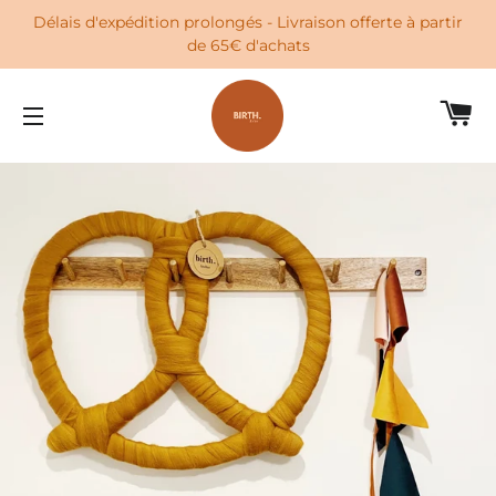
Délais d'expédition prolongés - Livraison offerte à partir
de 65€ d'achats
PA
NAVIGATION